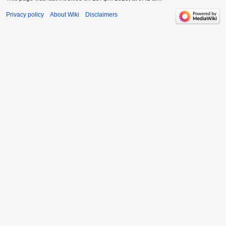
Privacy policy
About Wiki
Disclaimers